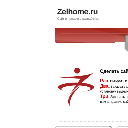
Zelhome.ru
Сайт в процессе разработки
Сделать сай
Раз.
Выбрать и
Два.
Заказать х
установку выдел
Три.
Заказать с
вам создание са