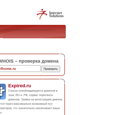
HOIS – проверка домена
Expired.ru
Список освобождающихся доменов в
зоне .RU и .РФ, сервис перехвата
доменов. Заявка на регистрацию домена
ется через максимально возможный пул
траторов, что значительно увеличивает ваши
ы.