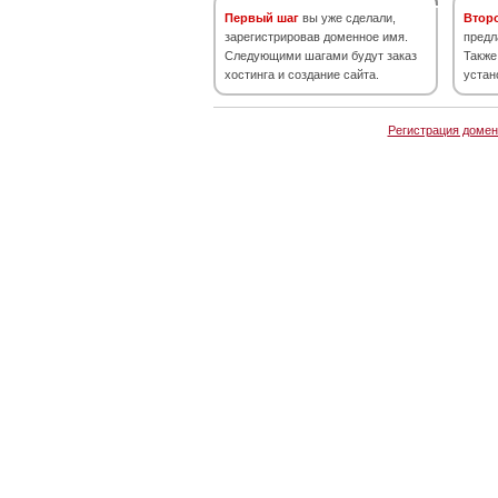
Первый шаг
вы уже сделали,
Втор
зарегистрировав доменное имя.
предл
Следующими шагами будут заказ
Также
хостинга и создание сайта.
устан
Регистрация домен