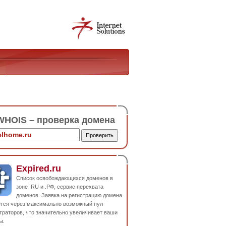
HOIS – проверка домена
Expired.ru
Список освобождающихся доменов в
зоне .RU и .РФ, сервис перехвата
доменов. Заявка на регистрацию домена
ется через максимально возможный пул
траторов, что значительно увеличивает ваши
ы.