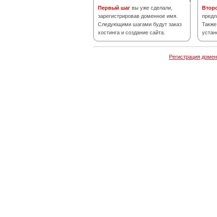
Первый шаг
вы уже сделали,
Втор
зарегистрировав доменное имя.
предл
Следующими шагами будут заказ
Также
хостинга и создание сайта.
устан
Регистрация домен