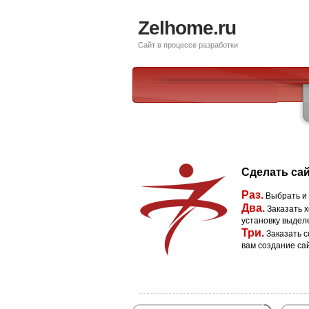
Zelhome.ru
Сайт в процессе разработки
Сделать сай
Раз.
Выбрать и
Два.
Заказать х
установку выдел
Три.
Заказать с
вам создание са