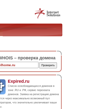
HOIS – проверка домена
Expired.ru
Список освобождающихся доменов в
зоне .RU и .РФ, сервис перехвата
доменов. Заявка на регистрацию домена
ется через максимально возможный пул
траторов, что значительно увеличивает ваши
ы.