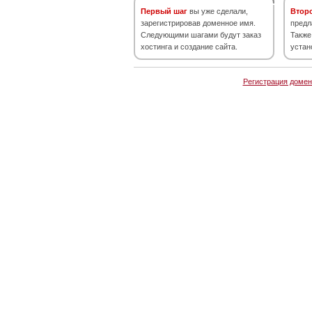
Первый шаг
вы уже сделали,
Втор
зарегистрировав доменное имя.
предл
Следующими шагами будут заказ
Также
хостинга и создание сайта.
устан
Регистрация домен