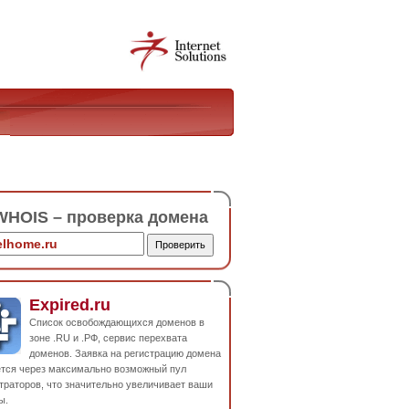
HOIS – проверка домена
Expired.ru
Список освобождающихся доменов в
зоне .RU и .РФ, сервис перехвата
доменов. Заявка на регистрацию домена
ется через максимально возможный пул
траторов, что значительно увеличивает ваши
ы.