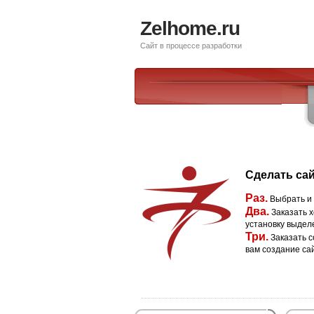
Zelhome.ru
Сайт в процессе разработки
Сделать сай
Раз.
Выбрать и
Два.
Заказать х
установку выдел
Три.
Заказать с
вам создание са