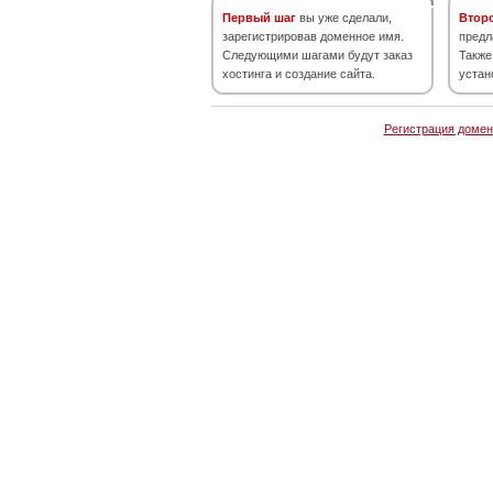
Первый шаг
вы уже сделали,
Втор
зарегистрировав доменное имя.
предл
Следующими шагами будут заказ
Также
хостинга и создание сайта.
устан
Регистрация домен