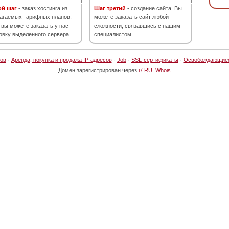
ой шаг
- заказ хостинга из
Шаг третий
- создание сайта. Вы
агаемых тарифных планов.
можете заказать сайт любой
 вы можете заказать у нас
сложности, связавшись с нашим
овку выделенного сервера.
специалистом.
ов
·
Аренда, покупка и продажа IP-адресов
·
Job
·
SSL-сертификаты
·
Освобождающие
Домен зарегистрирован через
i7.RU
.
Whois