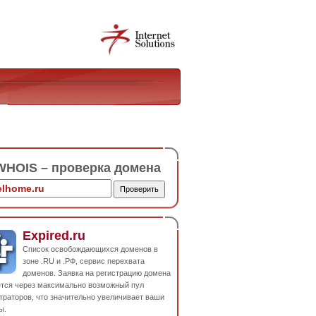
HOIS – проверка домена
Expired.ru
Список освобождающихся доменов в
зоне .RU и .РФ, сервис перехвата
доменов. Заявка на регистрацию домена
ется через максимально возможный пул
траторов, что значительно увеличивает ваши
ы.