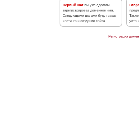
Первый шаг
вы уже сделали,
Втор
зарегистрировав доменное имя.
предл
Следующими шагами будут заказ
Также
хостинга и создание сайта.
устан
Регистрация домен