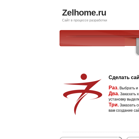
Zelhome.ru
Сайт в процессе разработки
Сделать сай
Раз.
Выбрать и
Два.
Заказать х
установку выдел
Три.
Заказать с
вам создание са