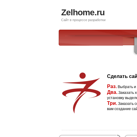
Zelhome.ru
Сайт в процессе разработки
Сделать сай
Раз.
Выбрать и
Два.
Заказать х
установку выдел
Три.
Заказать с
вам создание са