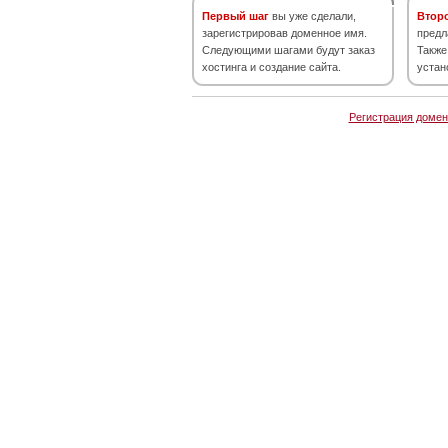
Первый шаг
вы уже сделали,
Втор
зарегистрировав доменное имя.
предл
Следующими шагами будут заказ
Также
хостинга и создание сайта.
устан
Регистрация домен