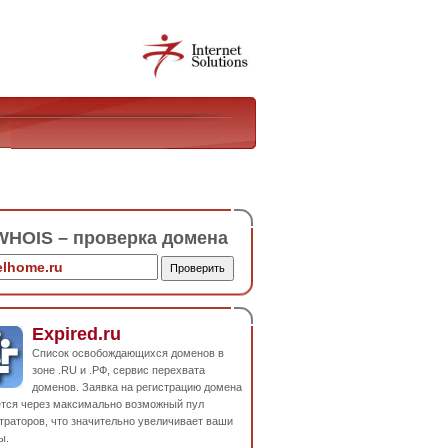
HOIS – проверка домена
Expired.ru
Список освобождающихся доменов в
зоне .RU и .РФ, сервис перехвата
доменов. Заявка на регистрацию домена
ется через максимально возможный пул
траторов, что значительно увеличивает ваши
ы.