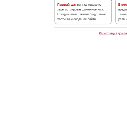
Первый шаг
вы уже сделали,
Втор
зарегистрировав доменное имя.
предл
Следующими шагами будут заказ
Также
хостинга и создание сайта.
устан
Регистрация домен