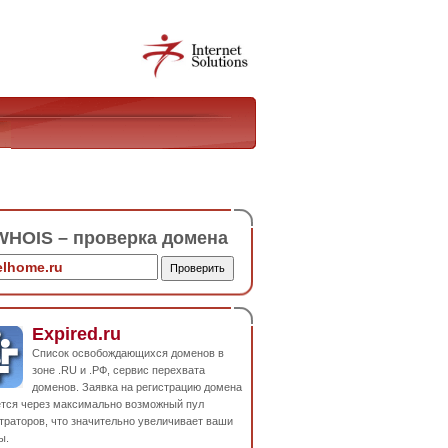
HOIS – проверка домена
Expired.ru
Список освобождающихся доменов в
зоне .RU и .РФ, сервис перехвата
доменов. Заявка на регистрацию домена
ется через максимально возможный пул
траторов, что значительно увеличивает ваши
ы.