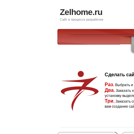
Zelhome.ru
Сайт в процессе разработки
Сделать сай
Раз.
Выбрать и
Два.
Заказать х
установку выдел
Три.
Заказать с
вам создание са