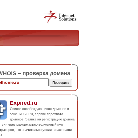
HOIS – проверка домена
Expired.ru
Список освобождающихся доменов в
зоне .RU и .РФ, сервис перехвата
доменов. Заявка на регистрацию домена
ется через максимально возможный пул
траторов, что значительно увеличивает ваши
ы.