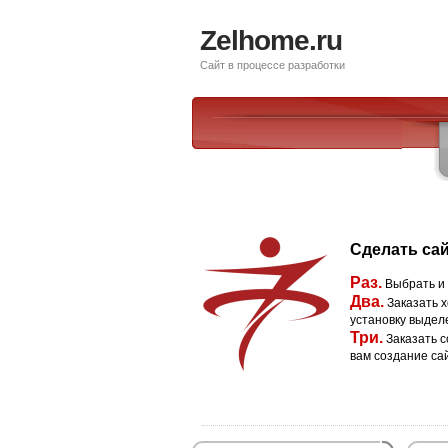
Zelhome.ru
Сайт в процессе разработки
Сделать сай
Раз.
Выбрать и
Два.
Заказать х
установку выдел
Три.
Заказать с
вам создание са