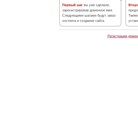
Первый шаг
вы уже сделали,
Втор
зарегистрировав доменное имя.
предл
Следующими шагами будут заказ
Также
хостинга и создание сайта.
устан
Регистрация домен