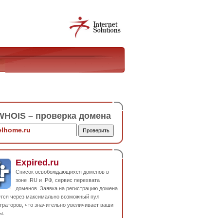
HOIS – проверка домена
Expired.ru
Список освобождающихся доменов в
зоне .RU и .РФ, сервис перехвата
доменов. Заявка на регистрацию домена
ется через максимально возможный пул
траторов, что значительно увеличивает ваши
ы.