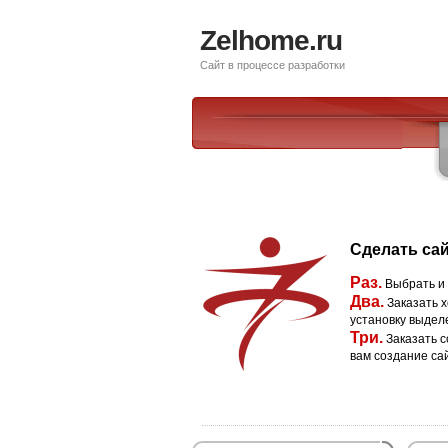
Zelhome.ru
Сайт в процессе разработки
Сделать сай
Раз.
Выбрать и
Два.
Заказать х
установку выдел
Три.
Заказать с
вам создание са