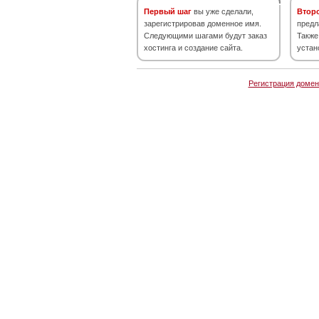
Первый шаг
вы уже сделали,
Втор
зарегистрировав доменное имя.
предл
Следующими шагами будут заказ
Также
хостинга и создание сайта.
устан
Регистрация домен