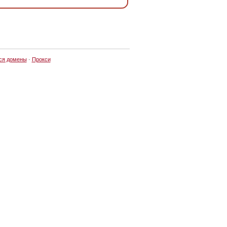
ся домены
·
Прокси