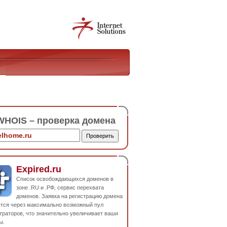
HOIS – проверка домена
Expired.ru
Список освобождающихся доменов в
зоне .RU и .РФ, сервис перехвата
доменов. Заявка на регистрацию домена
ется через максимально возможный пул
траторов, что значительно увеличивает ваши
ы.