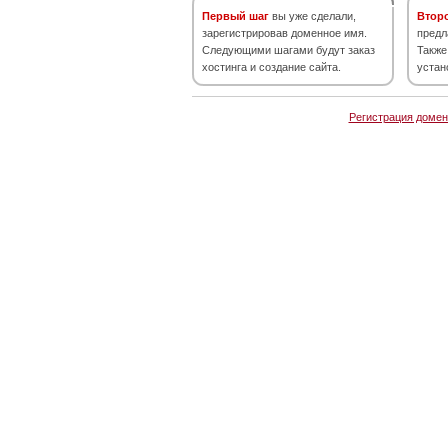
Первый шаг
вы уже сделали,
Втор
зарегистрировав доменное имя.
предл
Следующими шагами будут заказ
Также
хостинга и создание сайта.
устан
Регистрация домен