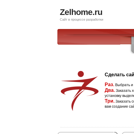
Zelhome.ru
Сайт в процессе разработки
Сделать сай
Раз.
Выбрать и
Два.
Заказать х
установку выдел
Три.
Заказать с
вам создание са