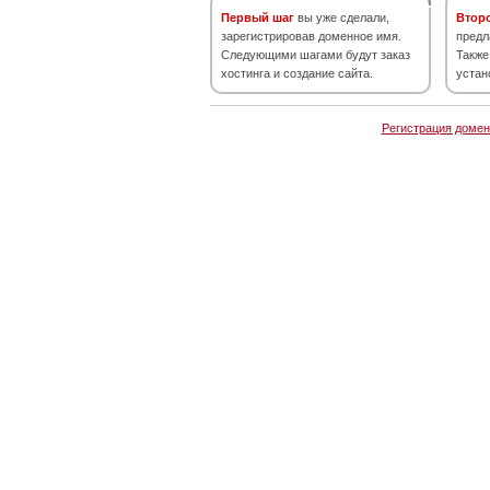
Первый шаг
вы уже сделали,
Втор
зарегистрировав доменное имя.
предл
Следующими шагами будут заказ
Также
хостинга и создание сайта.
устан
Регистрация домен