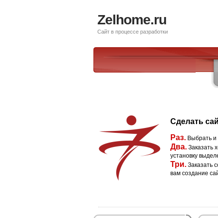
Zelhome.ru
Сайт в процессе разработки
Сделать сай
Раз.
Выбрать и
Два.
Заказать х
установку выдел
Три.
Заказать с
вам создание са