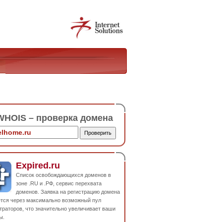
HOIS – проверка домена
Expired.ru
Список освобождающихся доменов в
зоне .RU и .РФ, сервис перехвата
доменов. Заявка на регистрацию домена
ется через максимально возможный пул
траторов, что значительно увеличивает ваши
ы.